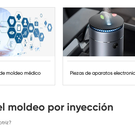
 de moldeo médico
Piezas de aparatos electróni
 el moldeo por inyección
otriz?