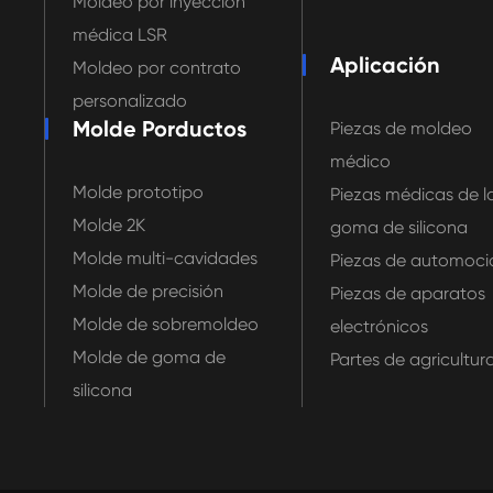
Moldeo por inyección
médica LSR
Aplicación
Moldeo por contrato
personalizado
Molde Porductos
Piezas de moldeo
médico
Molde prototipo
Piezas médicas de l
Molde 2K
goma de silicona
Molde multi-cavidades
Piezas de automoci
Molde de precisión
Piezas de aparatos
Molde de sobremoldeo
electrónicos
Molde de goma de
Partes de agricultur
silicona