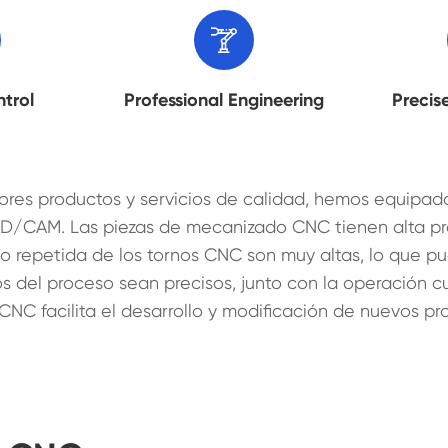

ntrol
Professional Engineering
Precis
 mejores productos y servicios de calidad, hemos equi
/CAM. Las piezas de mecanizado CNC tienen alta prec
o repetida de los tornos CNC son muy altas, lo que pu
os del proceso sean precisos, junto con la operación c
NC facilita el desarrollo y modificación de nuevos pr