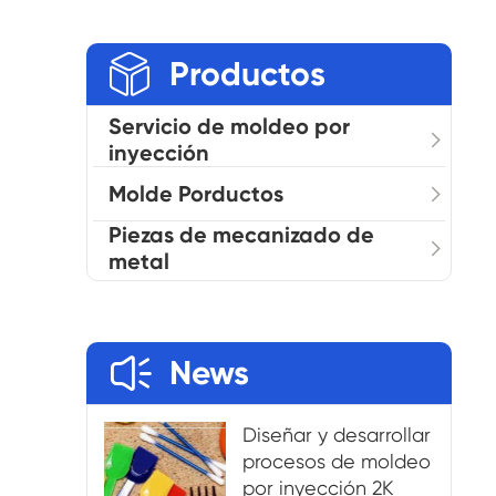

Productos
Servicio de moldeo por
inyección
Molde Porductos
Piezas de mecanizado de
metal

News
Diseñar y desarrollar
procesos de moldeo
por inyección 2K