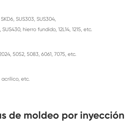
, SKD6, SUS303, SUS304,
US430, hierro fundido, 12L14, 1215, etc.
24, 5052, 5083, 6061, 7075, etc.
crílico, etc.
as de moldeo por inyección