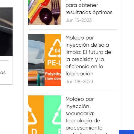
para obtener
resultados óptimos
Jun 15-2023
Moldeo por
inyección de sala
limpia: El futuro de
la precisión y la
eficiencia en la
cos
fabricación
Jun 08-2023
Moldeo por
inyección
secundaria:
tecnología de
procesamiento