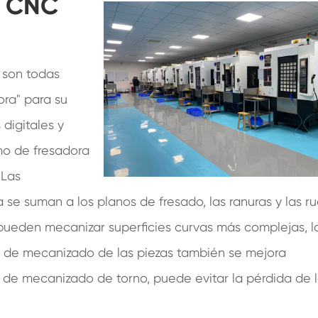
n CNC
 son todas
ora" para su
 digitales y
mo de fresadora
 Las
 se suman a los planos de fresado, las ranuras y las r
e pueden mecanizar superficies curvas más complejas, l
ón de mecanizado de las piezas también se mejora
de mecanizado de torno, puede evitar la pérdida de 