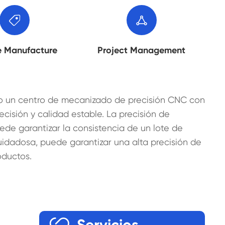


e Manufacture
Project Management
pado un centro de mecanizado de precisión CNC con
isión y calidad estable. La precisión de
ede garantizar la consistencia de un lote de
uidadosa, puede garantizar una alta precisión de
oductos.