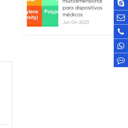
multidimensional
para dispositivos
médicos
Jun 04-2023