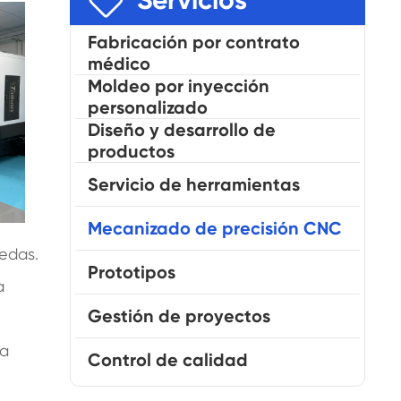

Servicios
Fabricación por contrato
médico
Moldeo por inyección
personalizado
Diseño y desarrollo de
productos
Servicio de herramientas
Mecanizado de precisión CNC
uedas.
Prototipos
a
Gestión de proyectos
la
Control de calidad