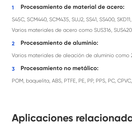
Procesamiento de material de acero:
S45C, SCM440, SCM435, SUJ2, SS41, SS400, SKD11
Varios materiales de acero como SUS316, SUS420, S
Procesamiento de aluminio:
Varios materiales de aleación de aluminio como 20
Procesamiento no metálico:
POM, baquelita, ABS, PTFE, PE, PP, PPS, PC, CPVC, a
Aplicaciones relacionad