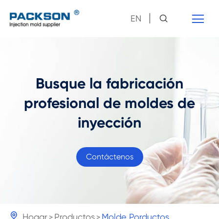
EN
Busque la fabricación
profesional de moldes de
inyección
Contáctenos

Hogar
Productos
Molde Porductos