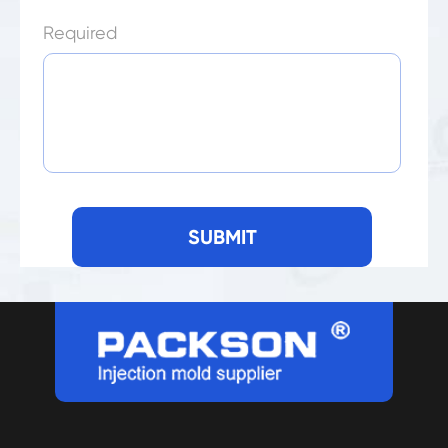
Required
SUBMIT